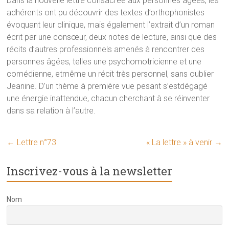
Dans la nouvelle lettre consacrée aux personnes âgées, les
adhérents ont pu découvrir des textes d’orthophonistes
évoquant leur clinique, mais également l’extrait d’un roman
écrit par une consœur, deux notes de lecture, ainsi que des
récits d’autres professionnels amenés à rencontrer des
personnes âgées, telles une psychomotricienne et une
comédienne, etmême un récit très personnel, sans oublier
Jeanine. D’un thème à première vue pesant s’estdégagé
une énergie inattendue, chacun cherchant à se réinventer
dans sa relation à l’autre.
←
Lettre n°73
« La lettre » à venir
→
Inscrivez-vous à la newsletter
Nom